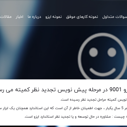
والات متداول
نمونه کارهای موفق
نمونه ایزو
درباره ما
اخبار
مقالات
س تجدید نظر کمیته می رسد
چیست : مشاوره در حال توسعه و یا تجدید نظر استاندارد ایزو است.