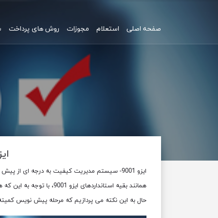
صفحه اصلی
استعلام
مجوزات
روش های پرداخت
س
ایزو 9001 در مرحله پیش نوی
ایزو 9001- سیستم مدیریت کیفیت به درجه ای از پیش نویس کمیته مراحل تجدید نظر رسیده است.
همانند بقیه استانداردهای ایزو 9001، با توجه به این که هر 5 سال یکبار ، جهت اطمینان خاطر از آن است که این استاندارد همچنان یک ابزار سودمند باقی مانده است.
حال به این نکته می پردازیم که مرحله پیش نویس کمیته 