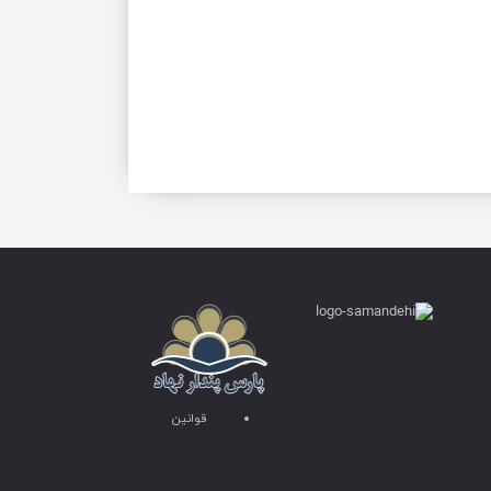
قوانین