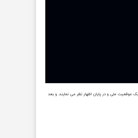
 شده اند، میان 2 تا 4 ماه بر روی این پیش نویس به شکل یک موقعیت ملی و در پایان اظهار نظر می نمایند. و بعد