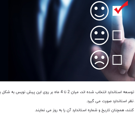
در طول این مدت ، کشورهای عضو ایزو که برای شرکت در توسعه استاندارد انتخاب
ر استاندارد صورت می گیرد.
د، همچنان تاریخ و شماره استاندارد آن را به روز می نمایند.