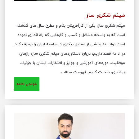
میثم شکری ساز
م
میثم شکری ساز، یکی از کارآفرینان بنام و مطرح سال های گذشته
است که به واسطه مشاغل و کسب و کارهایی که راه اندازی نموده
است توانسته بخشی از معضل بیکاری در جامعه ایران را برطرف کند.
در ادامه قصد داریم، درباره دستاوردهای میثم شکری ساز، رازهای
موفقیت، دوره‌های آموزشی و جوایز و افتخارات ایشان با جزئیات
بیشتری، صحبت کنیم. فهرست مطالب
خواندن ادامه