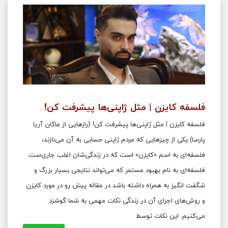
فلسفه کایزن | مثل ژاپنی‌ها پیشرفت کن!
فلسفه کایزن | مثل ژاپنی‌ها پیشرفت کن! (رازهایی از ماکان آریا
پارسا) یکی از چیزهایی که مردم ژاپنی حسابی به آن می‌نازند،
فلسفه‌ای به اسم «کایزن» است که در زندگی‌شان اغلب جاری‌ست.
فلسفه‌ای به نام بهبود مستمر که می‌تواند نتایجی بسیار بزرگ و
شگفت انگیز به همراه داشته باشد در مقاله پیش رو در مورد کایزن
و روش‌های اجرای آن در زندگی نکات مهمی به شما گوشزد
می‌کنیم. این نکات توسط