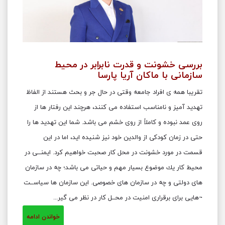
بررسی خشونت و قدرت نابرابر در محیط
سازمانی با ماکان آریا پارسا
تقریبا همه ی افراد جامعه وقتی در حال جر و بحث هستند از الفاظ
تهدید آمیز و نامناسب استفاده می ‌کنند‌، هرچند این رفتار ها از
روی عمد نبوده و کاملاً از روی خشم می باشد. شما این تهدید ها را
حتی در زمان کودکی از والدین خود نیز شنیده اید، اما در این
قسمت در مورد خشونت در محل کار صحبت خواهیم کرد. ايمنــی در
محیط كار يك موضوع بسیار مهم و حیاتی می باشد؛ چه در سازمان
های دولتی و چه در سازمان های خصوصی. این سازمان ها سياســت
¬هايی برای برقراری امنيت در محــل كار در نظر می گير...
خواندن ادامه