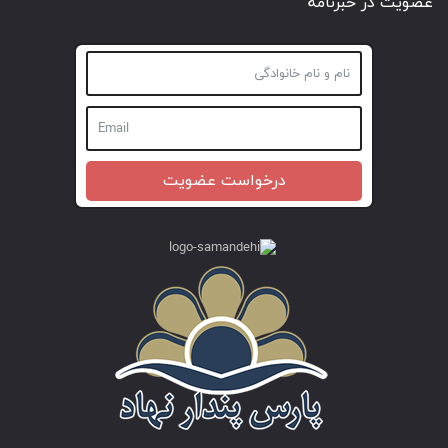
عضویت در خبرنامه
درخواست عضویت