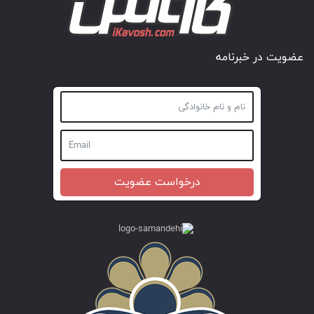
عضویت در خبرنامه
درخواست عضویت