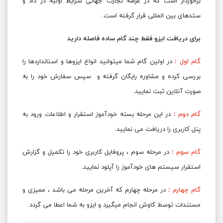
برخوردار است که در عرصه تجارت جهانی شرایط اولیه در داد و
ستدهای بین المللی قرار گرفته است .
برای دریافت ایزو فقط چند گام ساده فاصله دارید
گام اول :
در اولین گام شما میتوانید انواع ایزوها و استانداردها را
بررسی کرده و مشاوره رایگان گرفته و سپس سفارش خود را به
صورت آنلاین ثبت نمایید.
گام دوم :
در این مرحله بسته خودآموز استقرار و اطلاعات ورود به
پنل کاربری را دریافت می نمایید.
گام سوم :
در مرحله سوم ، پروفایل کاربری خود را تکمیل و گزارش
استقرار سیستم های خودآموز را آپلود نمایید.
گام چهارم :
در مرحله چهارم که آخرین مرحله می باشد ، ممیزی و
مستندات توسط کاوش انجام میگیرد و ایزو به شما اعطا می گردد.