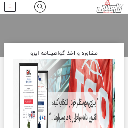
☰
مشاوره و اخذ گواهینامه ایزو