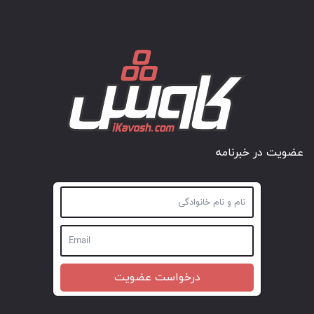
عضویت در خبرنامه
درخواست عضویت