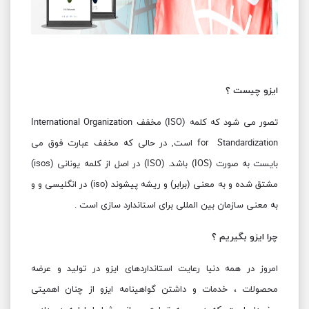
ایزو چیست ؟
تصور می شود که کلمه (ISO) مخفف International Organization
for Standardization است, در حالی که مخفف عبارت فوق می
بایست به صورت (IOS) باشد. (ISO) در اصل از کلمه یونانی (isos)
مشتق شده و به معنی (برابر) و ریشه پیشوند (iso) در انگلیسی و و
به معنی سازمان بین المللی برای استاندارد سازی است .
چرا ایزو بگیریم ؟
امروز در همه دنیا رعایت استانداردهای ایزو در تولید و عرضه
محصولات ، خدمات و داشتن گواهینامه ایزو از چنان اهمیتی