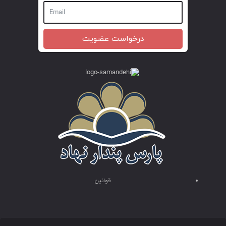
درخواست عضویت
قوانین