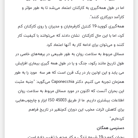
اما در طول همه‌گیری به کارکنان اعتماد می‌شد تا به طور مؤثر و
کارآمد دورکاری کنند".
همه‌گیری کووید-19 کنترل کارفرمایان و مدیران را روی کارکنان کم
کرد، اما با این حال کارکنان نشان دادند که می‌توانند با کیفیت کار
کنند و می‌توان برای ادامه کار به آنها اعتماد کرد.
مسائل مربوط به سلامت روان به طور طبیعی در برهه‌های خاصی در
طول تاریخ مانند رکود، جنگ و یا در طول همه گیری‌ بیماری افزایش
می یابد و این اولین بار در یک قرن است که هر سه مورد را به طور
همزمان تجربه می کنیم. دکتر Caponecchia می‌گوید: "جنبه مثبت
این بحران آنست که اکنون در مورد مسائل مربوط به سلامت روان
اطلاعات بیشتری داریم. ما از طریق ISO 45003 ابزار و چارچوب‌هایی
برای کاهش اثرات مخرب این دوران کم‌نظیر در تاریخ فراهم
کرده‌ایم."
دسترسی همگان
بحران کووید-19 شیوه زندگی و کار مردم را تغییر داده است.