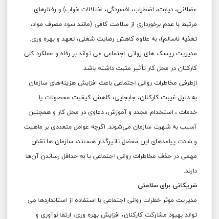
عضلانی، دیابت، اضطراب، افسردگی، اختلالات خواب) و رفتارهای
مرتبط با عدم برخورداری از سلامت کافی (مانند سوء مصرف مواد،
تغذیه ناسالم)، به علاوه کاهش رضایت شغلی، تعهد و بهره وری.
مدیریت ریسک های روانی اجتماعی می تواند بر رفاه و عملکرد کلی
کارکنان در محل کار تأثیر مثبت داشته باشد.
ازطرفی مخاطرات روانی اجتماعی باعث افزایش هزینه‌های سازمان
به دلیل غیبت کارکنان، جابجایی، کاهش کیفیت محصولات یا
خدمات ، استخدام مجدد و آموزش، دعاوی در محل کار و همچنین
آسیب به شهرت سازمان می‌شوند. اگرچه عوامل متعددی بر ماهیت
و شدت پیامدهای این معضل تاثیرگذار هستند، سازمان ها نقش
مهمی در حذف مخاطرات روانی اجتماعی یا به حداقل رساندن آن‌ها
دارند.
شریکانی برای سلامتی
مدیریت موثر خطرات روانی اجتماعی با استفاده از استانداردها می
تواند بهبود مشارکت کارکنان، افزایش بهره وری، ارتقا نوآوری و