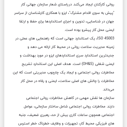
روانی کارکنان ایجاد می‌کند. درراستای شعار سازمان جهانی کار
"پیش به سوی اقدام مشترک"، ایزو با همکاری کارشناسان از سراسر
جهان در شناسایی، تدوین و اجرای استانداردها برای حفظ و ارتقا
ایمنی محل کار پیشرو بوده است.
ISO 45003، یک استاندارد جهانی است که راهنمایی های عملی در
زمینه مدیریت سلامت روانی در محیط کار ارائه می دهد و
جدیدترین استاندارد سری استانداردهای ایزو در مورد بهداشت و
ایمنی شغلی (OH&S) است. هدف اصلی این استاندارد تشریح
مخاطرات روانی اجتماعی و ایجاد یک چارچوب مدیریتی است که این
مخاطرات را چالش های اصلی سلامت، ایمنی و رفاه در محل کار
می‌داند.
سازمان ها نقش مهمی در کاهش مخاطرات روانی اجتماعی
دارند. مخاطرات روانی اجتماعی شامل ساختار سازمانی، عوامل
اجتماعی همچون ساعات کاری بیش از حد، رهبری ضعیف، جنبه
های فیزیکی محیط کار، تجهیزات و وظایف خطرناک خطر استرس