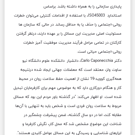
پایداری سازمانی را به همراه داشته باشد. براساس
استاندارد ISO45003، با استفاده از اقدامات کنترلی می‌توان خطرات
روانی-اجتماعی را حذف یا به حداقل رساند. در حالی که سازمان ها
مسئولیت اصلی مدیریت این مسائل را بر عهده دارند، درنظر گرفتن
کارکنان در تمامی مراحل فرآیند مدیریت موفقیت آمیز خطرات
روانی-اجتماعی حیاتی است.
دکتر Carlo Caponecchia، دانشیار دانشکده علوم دانشگاه نیو
ساوت ولز، معتقد است که معضلات جهانی ایجاد شده درنتیجه
همه‌گیری کووید-19 نشان از اهمیت حفظ سلامت روان در محیط
کار و هنگام دورکاری دارد که به موضوعی مهم برای کارفرمایان تبدیل
شده است. او اظهار می‌کند: "در گذشته باور مردم این بود که مسائل
مربوط به سلامت روان فردی است و شخص باید به تنهایی با آن‌ها
مقابله کند، اما در دو سال گذشته، ضمن پیشرفت چشمگیر در
شناخت این موضوع مشخص شد که محل کار، نگرش‌ کارفرما و
ابزارهای شناسایی و رسیدگی به این مسائل عوامل کلیدی هستند".