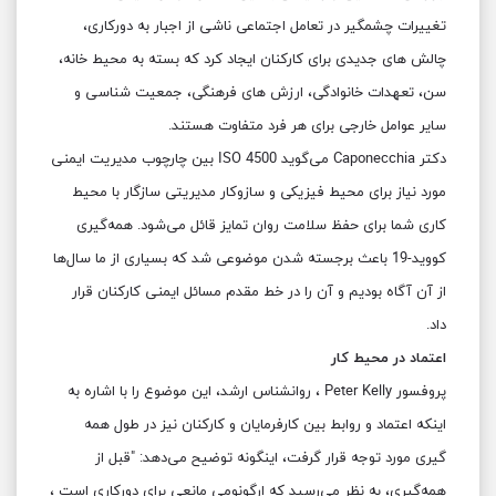
تغییرات چشمگیر در تعامل اجتماعی ناشی از اجبار به دورکاری،
چالش های جدیدی برای کارکنان ایجاد کرد که بسته به محیط خانه،
سن، تعهدات خانوادگی، ارزش های فرهنگی، جمعیت شناسی و
سایر عوامل خارجی برای هر فرد متفاوت هستند.
دکتر Caponecchia می‌گوید ISO 4500 بین چارچوب مدیریت ایمنی
مورد نیاز برای محیط فیزیکی و سازوکار مدیریتی سازگار با محیط
کاری شما برای حفظ سلامت روان تمایز قائل می‌شود. همه‌گیری
کووید-19 باعث برجسته شدن موضوعی شد که بسیاری از ما سال‌ها
از آن آگاه بودیم و آن را در خط مقدم مسائل ایمنی کارکنان قرار
داد.
اعتماد در محیط کار
پروفسور Peter Kelly ، روانشناس ارشد، این موضوع را با اشاره به
اینکه اعتماد و روابط بین کارفرمایان و کارکنان نیز در طول همه
گیری مورد توجه قرار گرفت، اینگونه توضیح می‌دهد: "قبل از
همه‌گیری، به نظر می‌رسید که ارگونومی مانعی برای دورکاری است ،