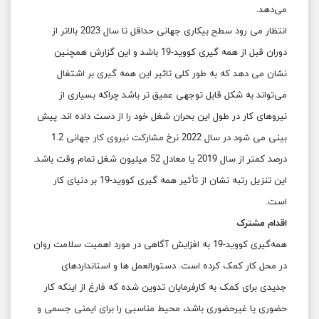
می‌دهد.
انتظار می رود سطح بیکاری جهانی حداقل تا سال 2023 بالاتر از
دوران قبل از همه گیری کووید-19 باشد و این گزارش همچنین
نشان می دهد که به طور کلی تاثیر این همه گیری بر اشتغال
می‌تواند به شکل قابل توجهی عمیق تر باشد چراکه بسیاری از
نیروهای کار در طول این بحران شغل خود را از دست داده اند. پیش
بینی می شود در سال 2022 نرخ مشارکت نیروی کار جهانی 1.2
درصد کمتر از سال 2019 یا معادل 52 میلیون شغل تمام وقت باشد.
این تنزیل رتبه نشان از تأثیر همه گیری کووید-19 بر دنیای کار
است.
اقدام مشترک
همه‌گیری کووید-19 به افزایش آگاهی در مورد اهمیت سلامت روان
در محل کار کمک کرده است. دستورالعمل ها و استانداردهای
جدیدی برای کمک به کارفرمایان تدوین شده که فارغ از اینکه کار
حضوری یا غیرحضوری باشد، محیط مناسبی را برای ایمنی جسمی و