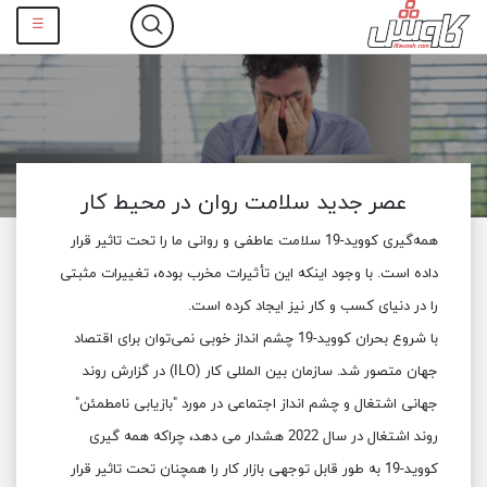
☰
عصر جدید سلامت روان در محیط کار
همه‌گیری کووید-19 سلامت عاطفی و روانی ما را تحت تاثیر قرار
داده است. با وجود اینکه این تأثیرات مخرب بوده، تغییرات مثبتی
را در دنیای کسب و کار نیز ایجاد کرده است.
با شروع بحران کووید-19 چشم انداز خوبی نمی‌توان برای اقتصاد
جهان متصور شد. سازمان بین المللی کار (ILO) در گزارش روند
جهانی اشتغال و چشم انداز اجتماعی در مورد "بازیابی نامطمئن"
روند اشتغال در سال 2022 هشدار می دهد، چراکه همه گیری
کووید-19 به طور قابل توجهی بازار کار را همچنان تحت تاثیر قرار